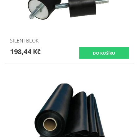
SILENTBLOK
198,44 Kč