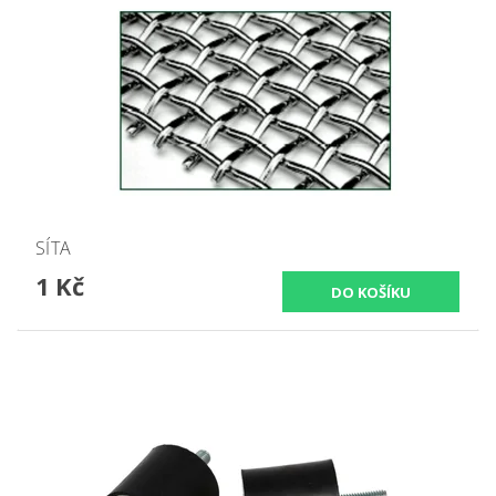
SÍTA
1 Kč